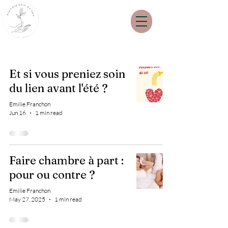
Et si vous preniez soin
du lien avant l'été ?
Emilie Franchon
Jun 16
1 min read
Faire chambre à part :
pour ou contre ?
Emilie Franchon
May 27, 2025
1 min read