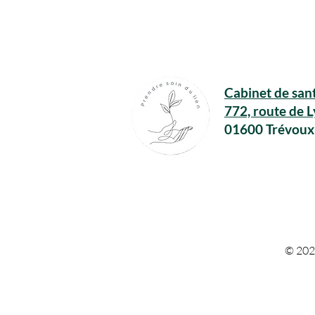
Cabinet de sant
772, route de 
01600 Trévoux
© 202